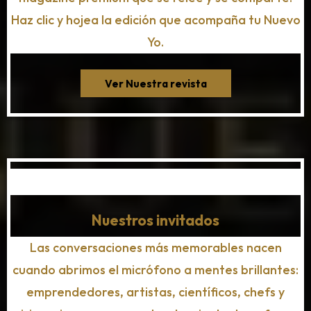
Haz clic y hojea la edición que acompaña tu Nuevo
Yo.
Ver Nuestra revista
Nuestros invitados
Las conversaciones más memorables nacen
cuando abrimos el micrófono a mentes brillantes:
emprendedores, artistas, científicos, chefs y