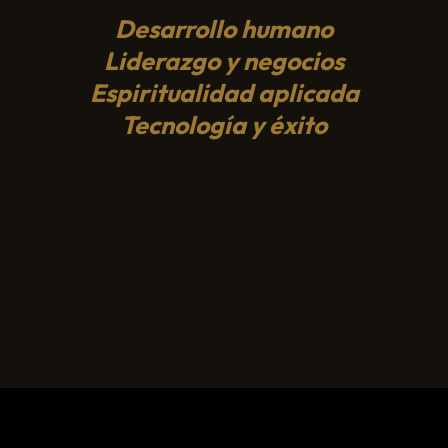
Desarrollo humano
Liderazgo y negocios
Espiritualidad aplicada
Tecnología y éxito
VER TODO LO RELACIONADO
A NUESTRO PRIMER AL
CONGRESO