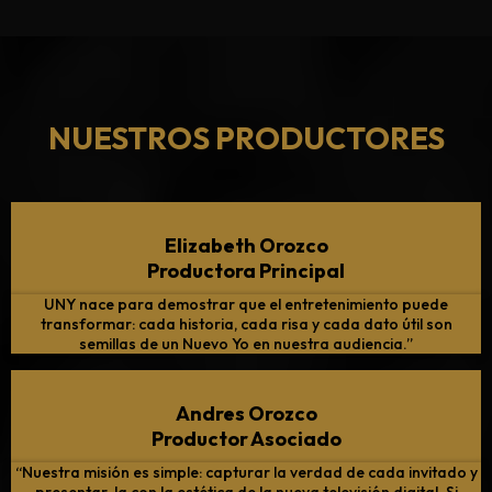
NUESTROS PRODUCTORES
Elizabeth Orozco
Productora Principal
UNY nace para demostrar que el entretenimiento puede
transformar: cada historia, cada risa y cada dato útil son
semillas de un Nuevo Yo en nuestra audiencia.”
Andres Orozco
Productor Asociado
“Nuestra misión es simple: capturar la verdad de cada invitado y
presentar-la con la estética de la nueva televisión digital. Si