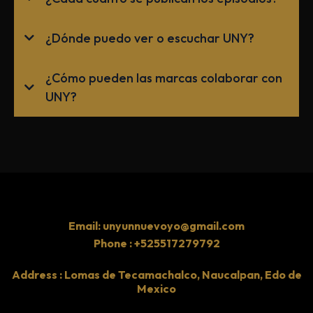
¿Dónde puedo ver o escuchar UNY?
¿Cómo pueden las marcas colaborar con
UNY?
Email:
unyunnuevoyo@gmail.com
Phone : +525517279792
Address : Lomas de Tecamachalco, Naucalpan, Edo de
Mexico