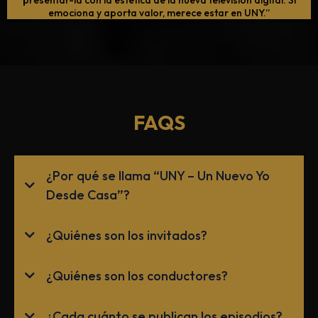
emociona y aporta valor, merece estar en UNY.”
FAQS
¿Por qué se llama “UNY – Un Nuevo Yo
Desde Casa”?
¿Quiénes son los invitados?
¿Quiénes son los conductores?
¿Cada cuánto se publican los episodios?