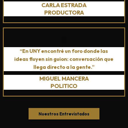
C
ARLA ESTRADA
PRODUCTORA
“En UNY encontré un foro donde las
ideas fluyen sin guion: conversación que
llega directo a la gente.”
MIGUEL MANCERA
POLITICO
Nuestros Entrevistados