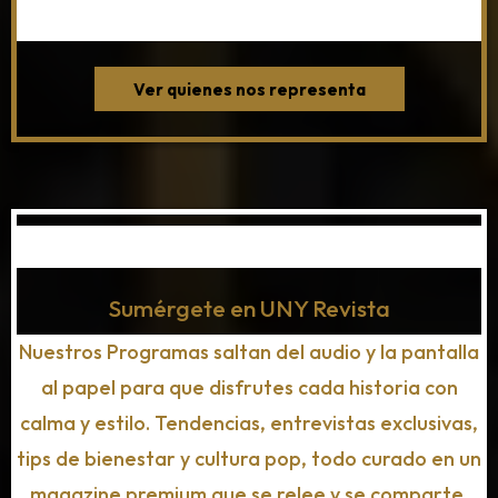
.
Ver quienes nos representa
Sumérgete en UNY Revista
Nuestros Programas saltan del audio y la pantalla
al papel para que disfrutes cada historia con
calma y estilo. Tendencias, entrevistas exclusivas,
tips de bienestar y cultura pop, todo curado en un
magazine premium que se relee y se comparte.